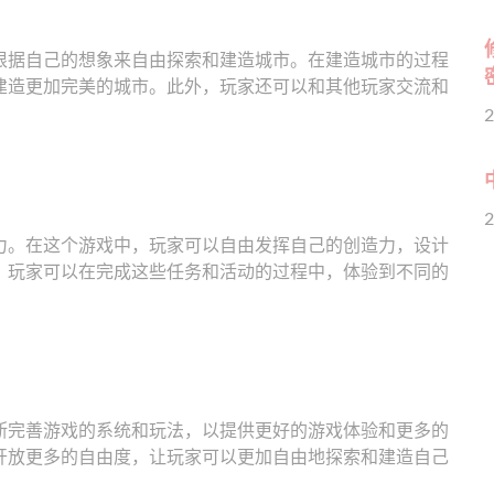
根据自己的想象来自由探索和建造城市。在建造城市的过程
建造更加完美的城市。此外，玩家还可以和其他玩家交流和
2
2
力。在这个游戏中，玩家可以自由发挥自己的创造力，设计
，玩家可以在完成这些任务和活动的过程中，体验到不同的
断完善游戏的系统和玩法，以提供更好的游戏体验和更多的
开放更多的自由度，让玩家可以更加自由地探索和建造自己