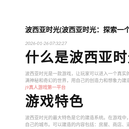
波西亚时光(波西亚时光：探索一
2026-01-26 07:32:27
什么是波西亚时
波西亚时光是一款游戏，让玩家可以进入一个真实
满神秘和奇幻的世界，用自己的创造力和想象力建
j9真人游戏第一平台
游戏特色
波西亚时光的最大特色是它的建造系统。在游戏中
自己的城市。可以建造的内容包括：房屋、商店、道