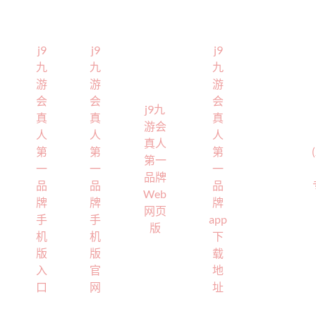
j9
j9
j9
九
九
九
游
游
游
会
会
会
j9九
真
真
真
游会
人
人
人
真人
第
第
第
第一
一
一
一
品牌
品
品
品
Web
牌
牌
牌
网页
手
手
app
版
机
机
下
版
版
载
入
官
地
口
网
址