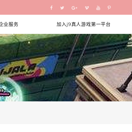
企业服务
加入j9真人游戏第一平台