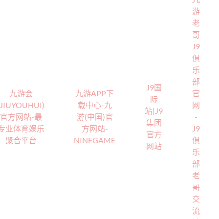
游
老
哥
J9
俱
乐
部
J9国
九游会
九游APP下
官
际
(JIUYOUHUI)
载中心-九
网
站|J9
官方网站-最
游(中国)官
-
集团
专业体育娱乐
方网站-
J9
官方
聚合平台
NINEGAME
俱
网站
乐
部
老
哥
交
流