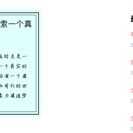
2
2
2
2