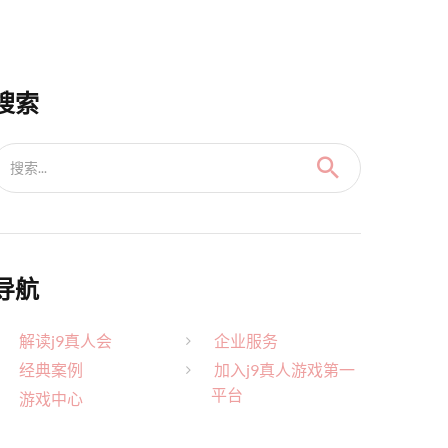
搜索
搜索...
导航
解读j9真人会
企业服务
经典案例
加入j9真人游戏第一
平台
游戏中心