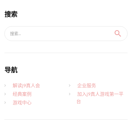
搜索
搜索...
导航
解读j9真人会
企业服务
经典案例
加入j9真人游戏第一平
台
游戏中心