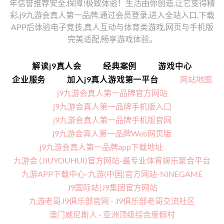
年信誉推荐安全.保障!极致体验！生活由你创造,让它变得精
彩.j9九游会真人第一品牌,通过会员登录,进入全站入口,下载
APP后体验电子竞技,真人互动与体育类游戏,网页与手机版
完美适配,畅享游戏体验。
解读j9真人会
经典案例
游戏中心
企业服务
加入j9真人游戏第一平台
网站地图
j9九游会真人第一品牌官方网站
j9九游会真人第一品牌手机版入口
j9九游会真人第一品牌手机版官网
j9九游会真人第一品牌Web网页版
j9九游会真人第一品牌app下载地址
九游会 (JIUYOUHUI)官方网站-最专业体育娱乐聚合平台
九游APP下载中心-九游(中国)官方网站-NINEGAME
J9国际站|J9集团官方网站
九游老哥J9俱乐部官网 - J9俱乐部老哥交流社区
澳门威尼斯人 - 亚洲顶级综合度假村