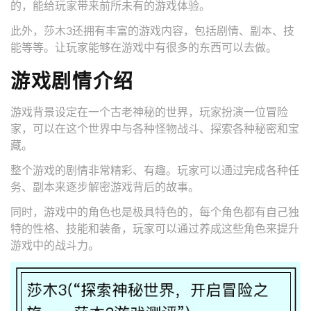
的，能给玩家带来前所未有的游戏体验。
此外，莎木3还拥有丰富的游戏内容，包括剧情、副本、技
能等等。让玩家能够在游戏中有很多的东西可以去做。
游戏剧情介绍
游戏背景设定在一个古老神秘的世界，玩家扮演一位冒险
家，可以在这个世界中与各种怪物战斗、探索各种秘密和宝
藏。
整个游戏的剧情非常精彩、有趣。玩家可以通过完成各种任
务、副本来逐步解密游戏背后的故事。
同时，游戏中的角色也是极具特色的，每个角色都有自己独
特的性格、技能和装备，玩家可以通过养成这些角色来提升
游戏中的战斗力。