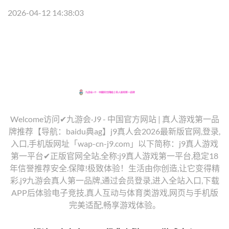
2026-04-12 14:38:03
Welcome访问✔九游会·J9 - 中国官方网站 | 真人游戏第一品
牌推荐【导航：baidu典ag】j9真人会2026最新版官网,登录,
入口,手机版网址「wap-cn-j9.com」以下简称：j9真人游戏
第一平台✔正版官网全站,全称:j9真人游戏第一平台,稳定18
年信誉推荐安全.保障!极致体验！生活由你创造,让它变得精
彩.j9九游会真人第一品牌,通过会员登录,进入全站入口,下载
APP后体验电子竞技,真人互动与体育类游戏,网页与手机版
完美适配,畅享游戏体验。